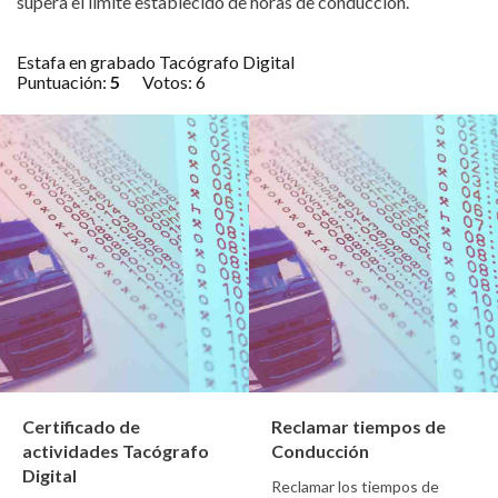
supera el límite establecido de horas de conducción.
Estafa en grabado Tacógrafo Digital
Puntuación:
5
Votos:
6
Certificado de
Reclamar tiempos de
actividades Tacógrafo
Conducción
Digital
Reclamar los tiempos de