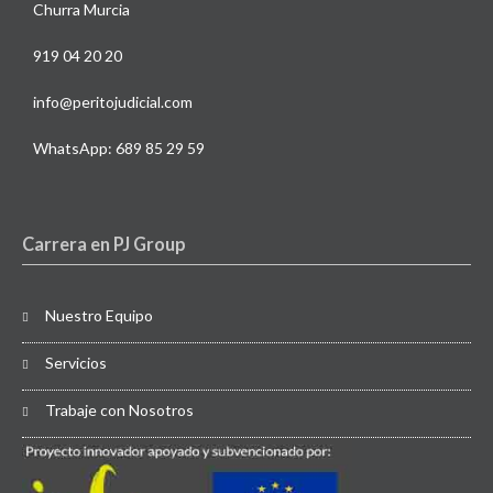
Churra Murcia
919 04 20 20
info@peritojudicial.com
WhatsApp: 689 85 29 59
Carrera en PJ Group
Nuestro Equipo
Servicios
Trabaje con Nosotros