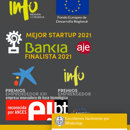
Escríbenos fácilmente por
WhatsApp