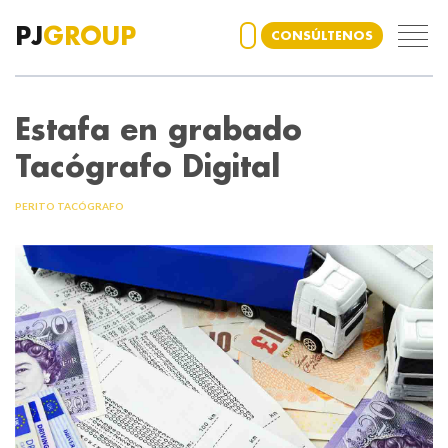
PJ
GROUP
CONSÚLTENOS
Estafa en grabado
Tacógrafo Digital
PERITO TACÓGRAFO