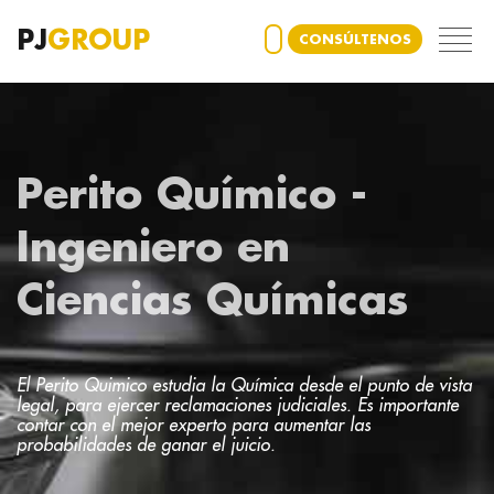
PJ
GROUP
CONSÚLTENOS
Perito Químico -
Ingeniero en
Ciencias Químicas
El Perito Quimico estudia la Química desde el punto de vista
legal, para ejercer reclamaciones judiciales. Es importante
contar con el mejor experto para aumentar las
probabilidades de ganar el juicio.