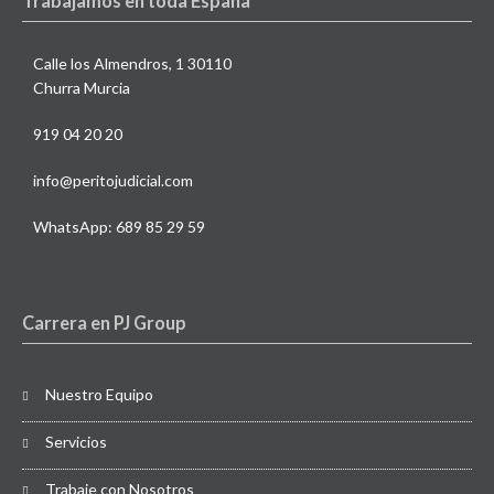
Trabajamos en toda España
Calle los Almendros, 1 30110
Churra Murcia
919 04 20 20
info@peritojudicial.com
WhatsApp: 689 85 29 59
Carrera en PJ Group
Nuestro Equipo
Servicios
Trabaje con Nosotros