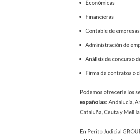
Económicas
Financieras
Contable de empresas
Administración de em
Análisis de concurso 
Firma de contratos o d
Podemos ofrecerle los s
españolas
: Andalucía, A
Cataluña, Ceuta y Melilla
En Perito Judicial GROU