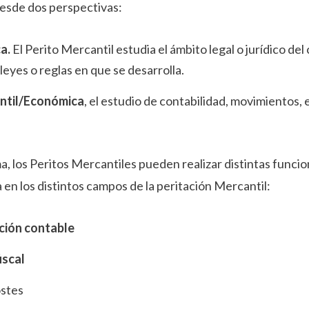
 desde dos perspectivas:
ca.
El Perito Mercantil estudia el ámbito legal o jurídico del
leyes o reglas en que se desarrolla.
antil/Económica
, el estudio de contabilidad, movimientos, e
, los Peritos Mercantiles pueden realizar distintas func
en los distintos campos de la peritación Mercantil:
ción contable
iscal
ostes