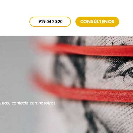
CONSÚLTENOS
919 04 20 20
stas, contacte con nosotros.