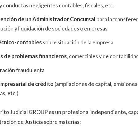
 conductas negligentes contables, fiscales, etc.
vención de un Administrador Concursal
para la transfere
olución y liquidación de sociedades o empresas
écnico-contables
sobre situación de la empresa
is de problemas financieros
, comerciales y de contabilida
ración fraudulenta
empresarial de crédito
(ampliaciones de capital, emisiones
s, etc.)
erito Judicial GROUP es un profesional independiente, capa
stración de Justicia sobre materias: