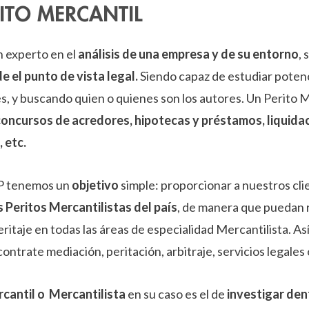
RITO MERCANTIL
n experto en el
análisis de una empresa y de su entorno
, 
 el punto de vista legal.
Siendo capaz de estudiar potenc
es, y buscando quien o quienes son los autores. Un Perito 
concursos de acredores, hipotecas y préstamos, liquida
 etc.
UP tenemos un
objetivo
simple: proporcionar a nuestros cl
 Peritos Mercantilistas del país
, de manera que puedan r
ritaje en todas las áreas de especialidad Mercantilista. As
contrate mediación, peritación, arbitraje, servicios legales 
rcantil o Mercantilista
en su caso es el de
investigar den