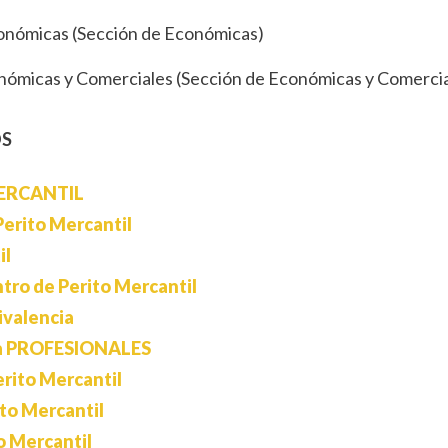
Económicas (Sección de Económicas)
conómicas y Comerciales (Sección de Económicas y Comerci
OS
MERCANTIL
erito Mercantil
il
ro de Perito Mercantil
ivalencia
ara PROFESIONALES
ito Mercantil
to Mercantil
 Mercantil