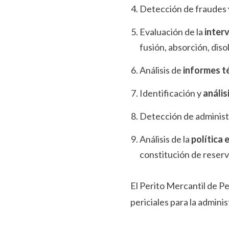
Detección de fraudes y
Evaluación de la
inter
fusión, absorción, dis
Análisis de
informes t
Identificación y
anális
Detección de administ
Análisis de la
política 
constitución de reserva
El Perito Mercantil de P
periciales para la admini