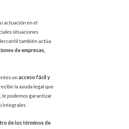
su actuación en el
iales situaciones
Mercantil también actúa
ciones de empresas,
ientes un
acceso fácil y
ecibir la ayuda legal que
í, le podemos garantizar
o integrales.
tro de los términos de