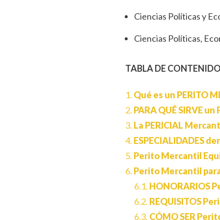
Ciencias Políticas y 
Ciencias Políticas, E
TABLA DE CONTENID
1.
Qué es un PERITO 
2.
PARA QUÉ SIRVE un P
3.
La PERICIAL Mercant
4.
ESPECIALIDADES dent
5.
Perito Mercantil Equ
6.
Perito Mercantil p
6.1.
HONORARIOS Per
6.2.
REQUISITOS Peri
6.3.
CÓMO SER Perito