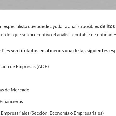
n especialista que puede ayudar a analiza posibles
delito
s
en los que sea preceptivo el análisis contable de entidade
tiles son
titulados en al menos una de las siguientes es
cción de Empresas (ADE)
cas de Mercado
 Financieras
 Empresariales (Sección: Economía o Empresariales)