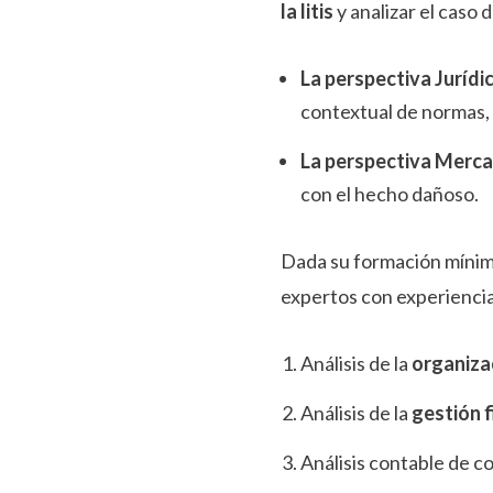
la litis
y analizar el caso
La perspectiva Jurídi
contextual de normas, 
La perspectiva Merc
con el hecho dañoso.
Dada su formación mínima
expertos con experiencia 
Análisis de la
organiza
Análisis de la
gestión f
Análisis contable de c