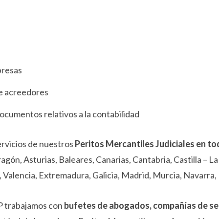
presas
de acreedores
ocumentos relativos a la contabilidad
ervicios de nuestros
Peritos Mercantiles Judiciales en t
ragón, Asturias, Baleares, Canarias, Cantabria, Castilla – L
, Valencia, Extremadura, Galicia, Madrid, Murcia, Navarra, P
P trabajamos con
bufetes de abogados, compañías de s