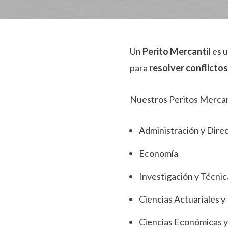
Un
Perito Mercantil
es u
para
resolver conflicto
Nuestros Peritos Mercan
Administración y Dire
Economía
Investigación y Técni
Ciencias Actuariales y
Ciencias Económicas y