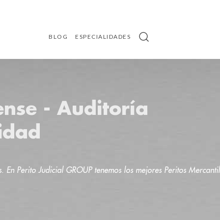
BLOG
ESPECIALIDADES
ense - Auditoría
idad
s. En Perito Judicial GROUP tenemos los mejores Peritos Mercantili