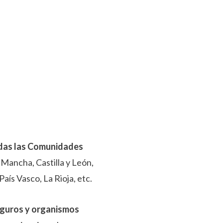
odas las Comunidades
a Mancha, Castilla y León,
aís Vasco, La Rioja, etc.
eguros y organismos