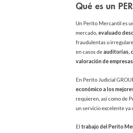
Qué es un PE
Un Perito Mercantil es u
mercado,
evaluado desde
fraudulentas o irregular
en casos de
auditorías, 
valoración de empresas,
En Perito Judicial GRO
económico a los mejores
requieren, así como de Pe
un servicio excelente ya 
El
trabajo del Perito Me