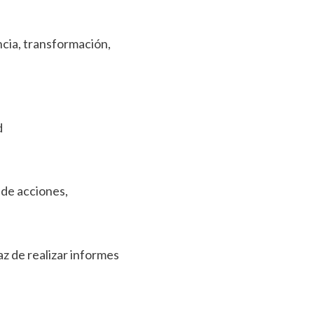
ncia, transformación,
d
 de acciones,
z de realizar informes