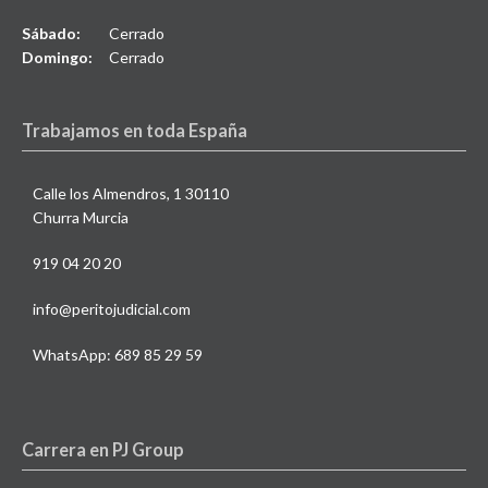
Sábado:
Cerrado
Domingo:
Cerrado
Trabajamos en toda España
Calle los Almendros, 1 30110
Churra Murcia
919 04 20 20
info@peritojudicial.com
WhatsApp: 689 85 29 59
Carrera en PJ Group