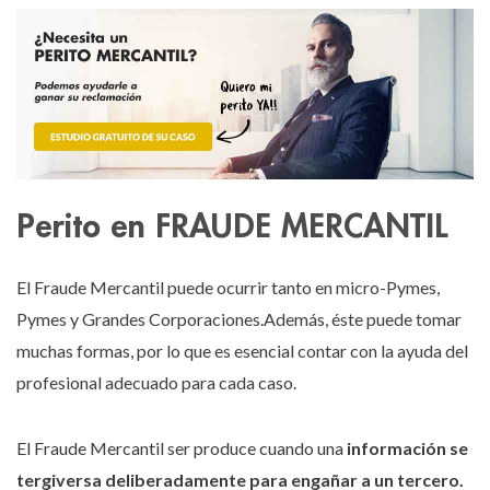
Perito en FRAUDE MERCANTIL
El Fraude Mercantil puede ocurrir tanto en micro-Pymes,
Pymes y Grandes Corporaciones.Además, éste puede tomar
muchas formas, por lo que es esencial contar con la ayuda del
profesional adecuado para cada caso.
El Fraude Mercantil ser produce cuando una
información se
tergiversa deliberadamente para engañar a un tercero.