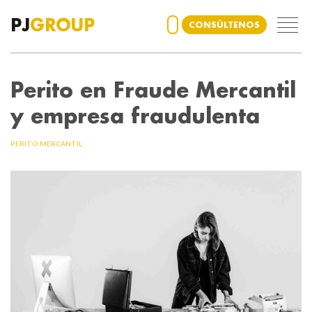
PJ
GROUP
CONSÚLTENOS
Perito en Fraude Mercantil
y empresa fraudulenta
PERITO MERCANTIL