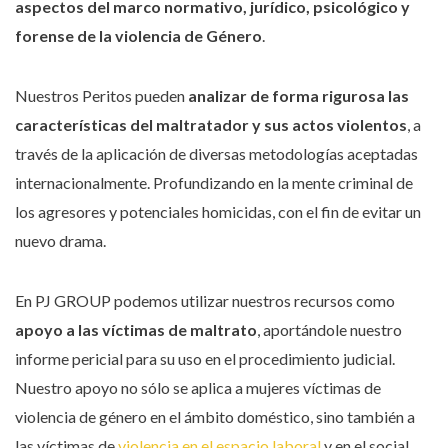
aspectos del marco normativo, jurídico, psicológico y
forense de la violencia de Género
.
Nuestros Peritos pueden
analizar de forma rigurosa las
características del maltratador y sus actos violentos
, a
través de la aplicación de diversas metodologías aceptadas
internacionalmente. Profundizando en la mente criminal de
los agresores y potenciales homicidas, con el fin de evitar un
nuevo drama.
En PJ GROUP podemos utilizar nuestros recursos como
apoyo a las víctimas de maltrato
, aportándole nuestro
informe pericial para su uso en el procedimiento judicial.
Nuestro apoyo no sólo se aplica a mujeres víctimas de
violencia de género en el ámbito doméstico, sino también a
las víctimas de
violencia en el espacio laboral
y en el social