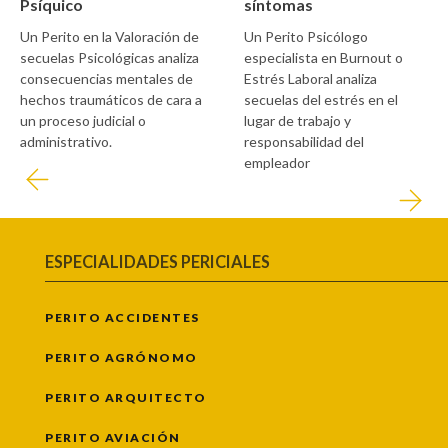
Psíquico
síntomas
Un Perito en la Valoración de
Un Perito Psicólogo
secuelas Psicológicas analiza
especialista en Burnout o
consecuencias mentales de
Estrés Laboral analiza
hechos traumáticos de cara a
secuelas del estrés en el
un proceso judicial o
lugar de trabajo y
administrativo.
responsabilidad del
empleador
ESPECIALIDADES PERICIALES
PERITO ACCIDENTES
PERITO AGRÓNOMO
PERITO ARQUITECTO
PERITO AVIACIÓN