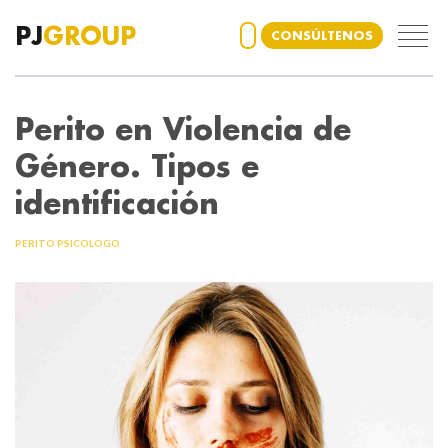
PJ
GROUP
CONSÚLTENOS
Perito en Violencia de
Género. Tipos e
identificación
PERITO PSICOLOGO