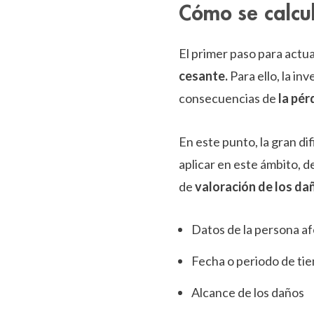
Cómo se calcul
El primer paso para actua
cesante.
Para ello, la in
consecuencias de
la pér
En este punto, la gran d
aplicar en este ámbito, 
de
valoración de los da
Datos de la persona a
Fecha o periodo de tie
Alcance de los daños