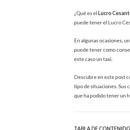
¿Qué es el
Lucro Cesant
puede tener el Lucro C
En algunas ocasiones, u
puede tener como cons
este caso un taxi.
Descubre en este post 
tipo de situaciones. Sus 
que ha podido tener un h
TABLA DE CONTENID