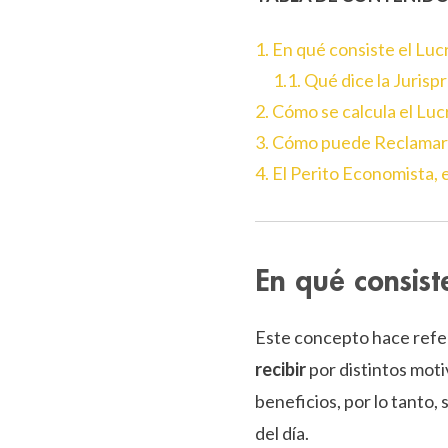
1. En qué consiste el Lu
1.1. Qué dice la Juris
2. Cómo se calcula el Lu
3. Cómo puede Reclamar 
4. El Perito Economista, 
En qué consist
Este concepto hace refe
recibir
por distintos mot
beneficios, por lo tanto,
del día.