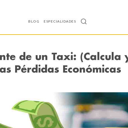
BLOG
ESPECIALIDADES
nte de un Taxi: (Calcula 
las Pérdidas Económicas