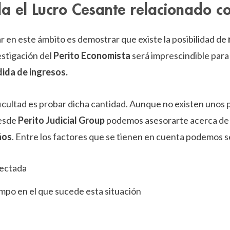
a el Lucro Cesante relacionado co
r en este ámbito es demostrar que existe la posibilidad de
vestigación del
Perito Economista
será imprescindible para
dida de ingresos.
ificultad es probar dicha cantidad. Aunque no existen unos
desde
Perito Judicial Group
podemos asesorarte acerca de c
ños
. Entre los factores que se tienen en cuenta podemos s
fectada
mpo en el que sucede esta situación