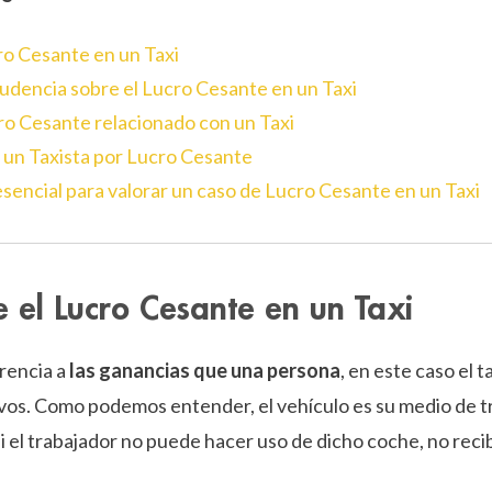
cro Cesante en un Taxi
prudencia sobre el Lucro Cesante en un Taxi
cro Cesante relacionado con un Taxi
un Taxista por Lucro Cesante
esencial para valorar un caso de Lucro Cesante en un Taxi
e el Lucro Cesante en un Taxi
rencia a
las ganancias que una persona
, en este caso el t
ivos. Como podemos entender, el vehículo es su medio de t
 si el trabajador no puede hacer uso de dicho coche, no recib