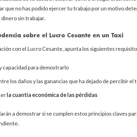
r que no has podido ejercer tu trabajo por un motivo dete
dinero sin trabajar.
udencia sobre el Lucro Cesante en un Taxi
ación con el Lucro Cesante, apunta los siguientes requisito
 y capacidad para demostrarlo
tre los daños y las ganancias que ha dejado de percibir el 
cer
la cuantía económica de las pérdidas
rán a demostrar si se cumplen estos principios claves para
ndiente.