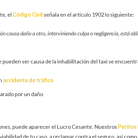
te, el
Código Civil
señala en el artículo 1902 lo siguiente:
ón causa daño a otro, interviniendo culpa o negligencia, está ob
e pueden ser causa de la inhabilitación del taxi se encuentr
un
accidente de tráfico
eparado por un daño
iones, puede aparecer el Lucro Cesante. Nuestros
Peritos
 viabilidad de tu caso, a reclamar contra el seguro, así como