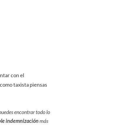
ntar con el
 como taxista piensas
 puedes encontrar todo lo
ible indemnización
más