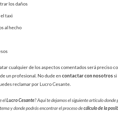
rar los daños
l taxi
os al hecho
esos
tar cualquier de los aspectos comentados será preciso co
 de un profesional. No dude en
contactar con nosotros
si
puedes reclamar por Lucro Cesante.
e el
Lucro Cesante
? Aquí te dejamos el siguiente artículo donde
 tema y donde podrás encontrar el proceso de
cálculo de la pos