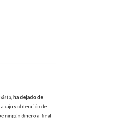
axista,
ha dejado de
rabajo y obtención de
e ningún dinero al final