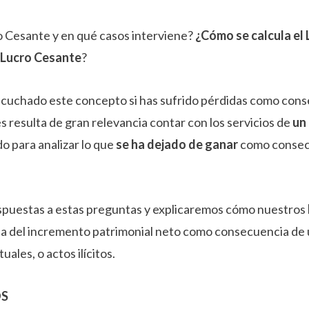
o Cesante y en qué casos interviene?
¿Cómo se calcula el
r Lucro Cesante
?
scuchado este concepto si has sufrido pérdidas como cons
s resulta de gran relevancia contar con los servicios de
un
o para analizar lo que
se ha dejado de ganar
como consecu
spuestas a estas preguntas y explicaremos cómo nuestros
da del incremento patrimonial neto como consecuencia de u
ales, o actos ilícitos.
OS