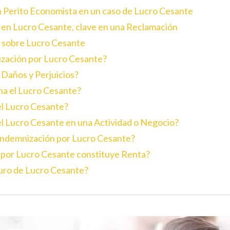
 Perito Economista en un caso de Lucro Cesante
al en Lucro Cesante, clave en una Reclamación
 sobre Lucro Cesante
nización por Lucro Cesante?
 Daños y Perjuicios?
na el Lucro Cesante?
el Lucro Cesante?
el Lucro Cesante en una Actividad o Negocio?
a Indemnización por Lucro Cesante?
n por Lucro Cesante constituye Renta?
guro de Lucro Cesante?