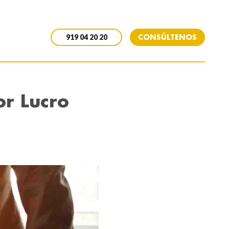
CONSÚLTENOS
919 04 20 20
r Lucro