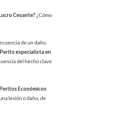
 Lucro Cesante?
¿Cómo
ecuencia de un daño.
 Perito especialista en
encia del hecho clave
Peritos Económicos
na lesión o daño, de