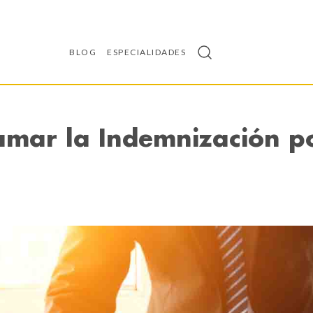
BLOG
ESPECIALIDADES
amar la Indemnización po