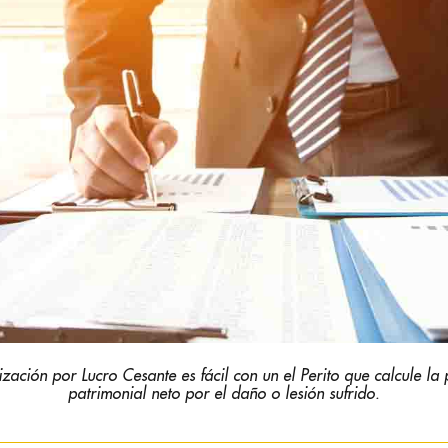
ación por Lucro Cesante es fácil con un el Perito que calcule la
patrimonial neto por el daño o lesión sufrido.