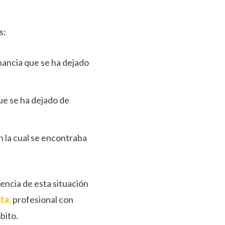
s:
nancia que se ha dejado
que se ha dejado de
n la cual se encontraba
encia de esta situación
ta,
profesional con
bito.