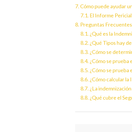
7. Cómo puede ayudar un
7.1. El Informe Perici
8. Preguntas Frecuentes
8.1. ¿Qué es la Indem
8.2. ¿Qué Tipos hay de
8.3. ¿Cómo se determi
8.4. ¿Cómo se prueba 
8.5. ¿Cómo se prueba 
8.6. ¿Cómo calcular l
8.7. ¿La indemnizació
8.8. ¿Qué cubre el Se