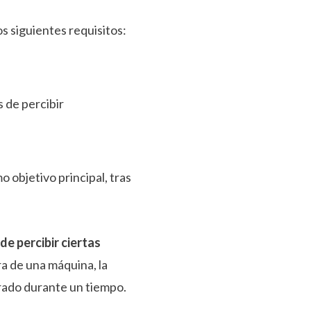
los siguientes requisitos:
s de percibir
o objetivo principal, tras
de percibir ciertas
ra de una máquina, la
arado durante un tiempo.