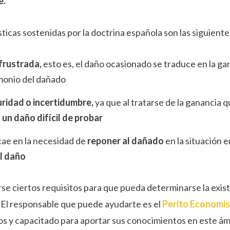
e.
ticas sostenidas por la doctrina española son las siguiente
frustrada,
esto es, el daño ocasionado se traduce en la ga
imonio del dañado
ridad o incertidumbre,
ya que al tratarse de la ganancia 
n
un daño difícil de probar
cae en la necesidad de
reponer al dañado
en la situación e
el daño
rse ciertos requisitos para que pueda determinarse la exist
. El responsable que puede ayudarte es el
Perito Economis
os y capacitado para aportar sus conocimientos en este ám