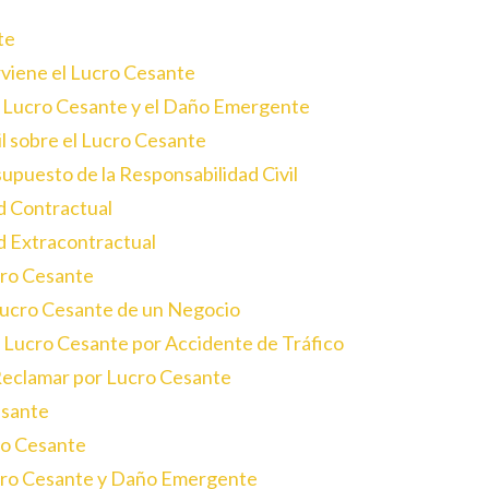
te
rviene el Lucro Cesante
el Lucro Cesante y el Daño Emergente
il sobre el Lucro Cesante
upuesto de la Responsabilidad Civil
ad Contractual
ad Extracontractual
cro Cesante
 Lucro Cesante de un Negocio
l Lucro Cesante por Accidente de Tráfico
Reclamar por Lucro Cesante
esante
cro Cesante
ucro Cesante y Daño Emergente