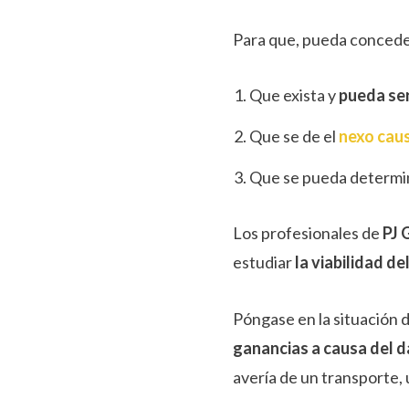
Para que, pueda concede
Que exista y
pueda ser
Que se de el
nexo cau
Que se pueda determin
Los profesionales de
PJ
estudiar
la viabilidad de
Póngase en la situación 
ganancias a causa del d
avería de un transporte,