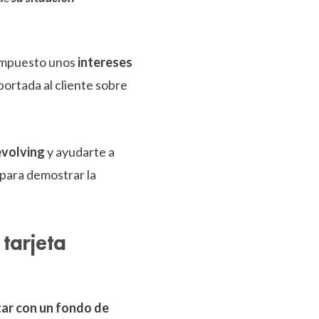
impuesto unos
intereses
ortada al cliente sobre
revolving
y ayudarte a
 para demostrar la
tarjeta
ar con un fondo de