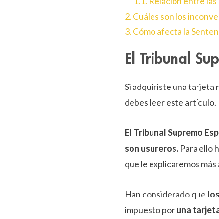
1.1. Relación entre las
2. Cuáles son los inconv
3. Cómo afecta la Senten
El Tribunal Su
Si adquiriste una tarjeta
debes leer este artículo.
El Tribunal Supremo Es
son usureros.
Para ello 
que le explicaremos más 
Han considerado que
lo
impuesto por
una tarjet