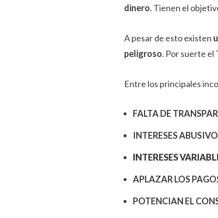
dinero.
Tienen el objeti
A pesar de esto existen
u
peligroso
. Por suerte e
Entre los principales in
FALTA DE TRANSPAR
INTERESES ABUSIVO
INTERESES VARIABL
APLAZAR LOS PAGO
POTENCIAN EL CON