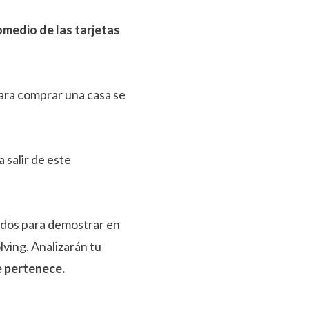
omedio de las tarjetas
ara comprar una casa se
salir de este
ados para demostrar en
lving. Analizarán tu
e pertenece.