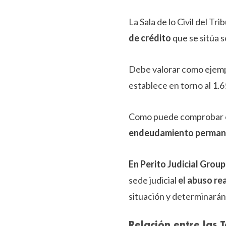
La Sala de lo Civil del T
de crédito
que se sitúa 
Debe valorar como ejem
establece en torno al 1.
Como puede comprobar exi
endeudamiento perman
En Perito Judicial Group
sede judicial
el abuso rea
situación y determinarán
Relación entre las 