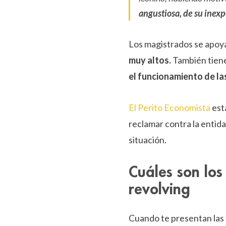
angustiosa, de su inexp
Los magistrados se apoya
muy altos.
También tiene
el funcionamiento de las
El Perito Economista
est
reclamar contra la entid
situación.
Cuáles son los
revolving
Cuando te presentan las 