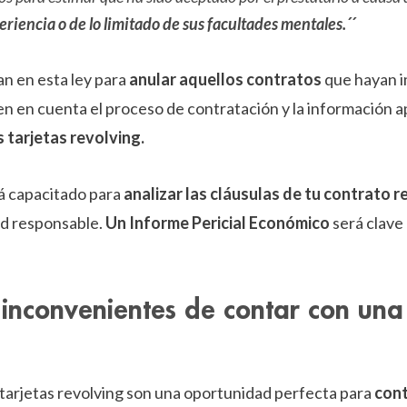
eriencia o de lo limitado de sus facultades mentales.´´
n en esta ley para
anular aquellos contratos
que hayan 
n en cuenta el proceso de contratación y la información ap
 tarjetas revolving.
á capacitado para
analizar las cláusulas de tu contrato 
ad responsable.
Un Informe Pericial Económico
será clave
 inconvenientes de contar con una 
tarjetas revolving son una oportunidad perfecta para
cont