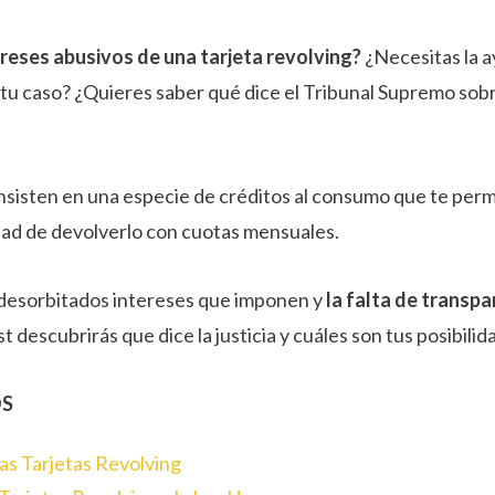
ereses abusivos de una tarjeta revolving?
¿Necesitas la 
r tu caso? ¿Quieres saber qué dice el Tribunal Supremo sob
onsisten en una especie de créditos al consumo que te per
idad de devolverlo con cuotas mensuales.
 desorbitados intereses que imponen y
la falta de transpa
t descubrirás que dice la justicia y cuáles son tus posibili
OS
las Tarjetas Revolving