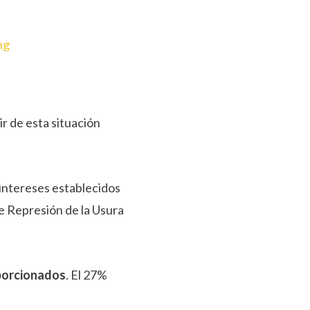
ng
ir de esta situación
 intereses establecidos
de Represión de la Usura
porcionados
. El 27%