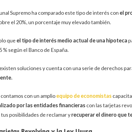
ribunal Supremo ha comparado este tipo de interés con
el pr
sobre el 20%, un porcentaje muy elevado también.
plo que
el tipo de interés medio actual de una hipoteca
p
65 % según el Banco de España.
sten soluciones y cuenta con una serie de derechos para 
ente.
contamos con un amplio
equipo de economistas
capacit
lizado por las entidades financieras
con las tarjetas revo
 tus posibilidades de reclamar y
recuperar el dinero que t
Tarjetas Revolving y la Ley Usura