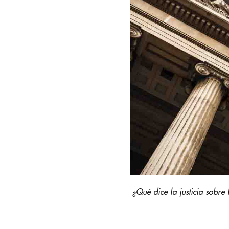
¿Qué dice la justicia sobre