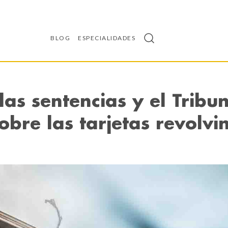
BLOG
ESPECIALIDADES
las sentencias y el Tribu
bre las tarjetas revolvi