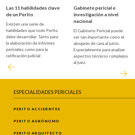
Las 11 habilidades clave
Gabinete pericial e
de un Perito
investigación a nivel
nacional
Existen una serie de
habilidades que todo Perito
El Gabinete Pericial puede
debe desarrollar. Tanto para
ser tan importante como el
la elaboración de informes
abogado de cara al juicio.
periciales como para la
Especialmente para analizar
ratificación judicial
aspectos técnicos complejos
al juez.
ESPECIALIDADES PERICIALES
PERITO ACCIDENTES
PERITO AGRÓNOMO
PERITO ARQUITECTO