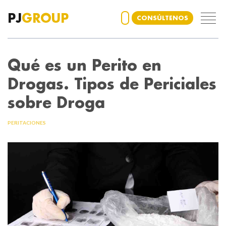
PJ
GROUP
CONSÚLTENOS
Qué es un Perito en
Drogas. Tipos de Periciales
sobre Droga
PERITACIONES