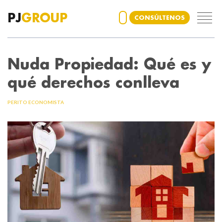
PJ
GROUP
CONSÚLTENOS
Nuda Propiedad: Qué es y
qué derechos conlleva
PERITO ECONOMISTA