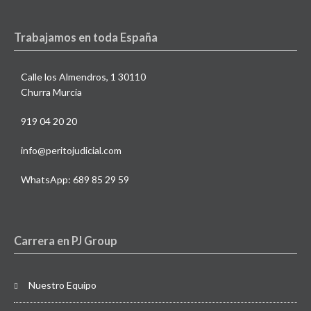
Trabajamos en toda España
Calle los Almendros, 1 30110
Churra Murcia
919 04 20 20
info@peritojudicial.com
WhatsApp: 689 85 29 59
Carrera en PJ Group
Nuestro Equipo