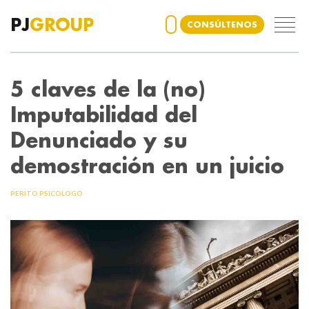
PJ
GROUP
CONSÚLTENOS
5 claves de la (no)
Imputabilidad del
Denunciado y su
demostración en un juicio
PERITO PSICOLOGO