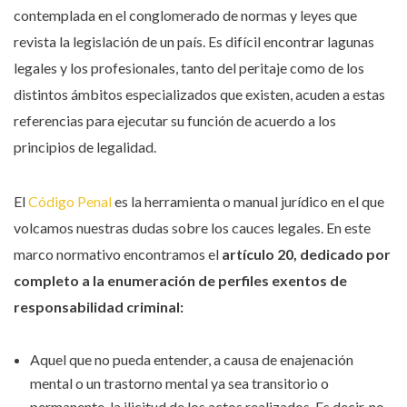
contemplada en el conglomerado de normas y leyes que
revista la legislación de un país. Es difícil encontrar lagunas
legales y los profesionales, tanto del peritaje como de los
distintos ámbitos especializados que existen, acuden a estas
referencias para ejecutar su función de acuerdo a los
principios de legalidad.
El
Código Penal
es la herramienta o manual jurídico en el que
volcamos nuestras dudas sobre los cauces legales. En este
marco normativo encontramos el
artículo 20, dedicado por
completo a la enumeración de perfiles exentos de
responsabilidad criminal:
Aquel que no pueda entender, a causa de enajenación
mental o un trastorno mental ya sea transitorio o
permanente, la ilicitud de los actos realizados. Es decir, no