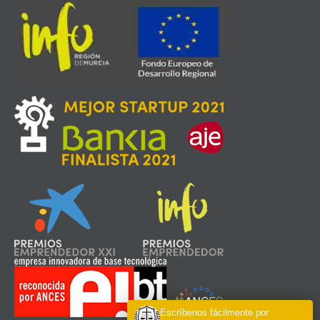
Escríbenos fácilmente por