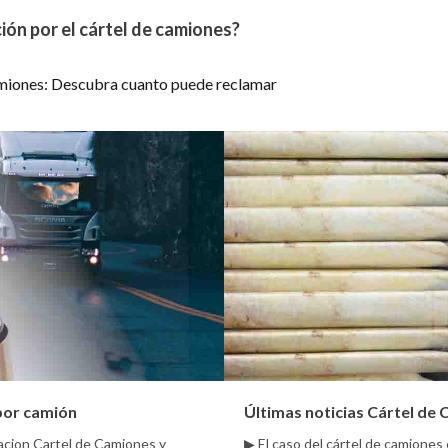
ión por el cártel de camiones?
miones: Descubra cuanto puede reclamar
por camión
Últimas noticias Cártel de
macion Cartel de Camiones y
▶ El caso del cártel de camiones