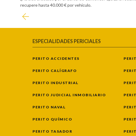
recupere hasta 40.000 € por vehículo.
ESPECIALIDADES PERICIALES
PERITO ACCIDENTES
PERI
PERITO CALÍGRAFO
PERI
PERITO INDUSTRIAL
PERI
PERITO JUDICIAL INMOBILIARIO
PERI
PERITO NAVAL
PERI
PERITO QUÍMICO
PERI
PERITO TASADOR
PERI