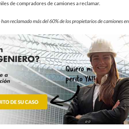
miles de compradores de camiones a reclamar.
 han reclamado más del 60% de los propietarios de camiones e