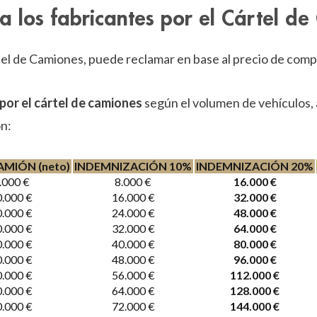
 los fabricantes por el Cártel d
rtel de Camiones, puede reclamar en base al precio de comp
por el cártel de camiones
según el volumen de vehículos,
n:
AMIÓN (neto)
INDEMNIZACIÓN 10%
INDEMNIZACIÓN 20%
.000 €
8.000 €
16.000 €
.000 €
16.000 €
32.000 €
.000 €
24.000 €
48.000 €
.000 €
32.000 €
64.000 €
.000 €
40.000 €
80.000 €
.000 €
48.000 €
96.000 €
.000 €
56.000 €
112.000 €
.000 €
64.000 €
128.000 €
.000 €
72.000 €
144.000 €