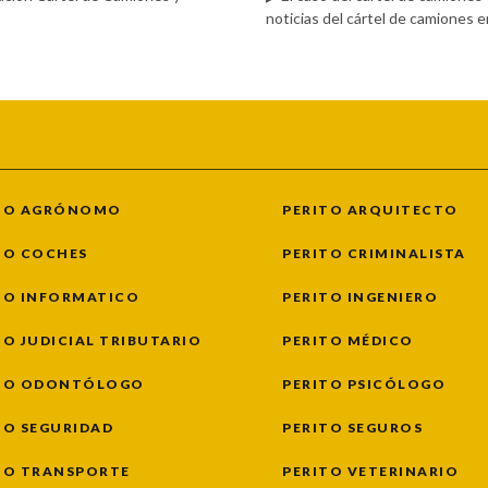
noticias del cártel de camiones 
TO AGRÓNOMO
PERITO ARQUITECTO
TO COCHES
PERITO CRIMINALISTA
TO INFORMATICO
PERITO INGENIERO
TO JUDICIAL TRIBUTARIO
PERITO MÉDICO
TO ODONTÓLOGO
PERITO PSICÓLOGO
TO SEGURIDAD
PERITO SEGUROS
TO TRANSPORTE
PERITO VETERINARIO