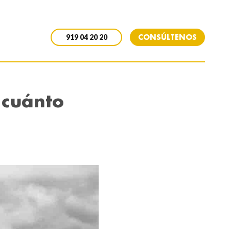
CONSÚLTENOS
919 04 20 20
 cuánto