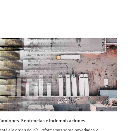
 Camiones. Sentencias e Indemnizaciones
 está a la orden del día. Informamos sobre novedades y