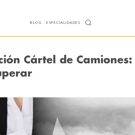
BLOG
ESPECIALIDADES
ión Cártel de Camiones:
uperar