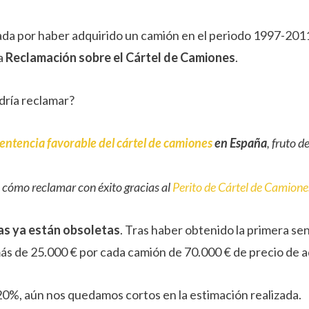
tada por haber adquirido un camión en el periodo 1997-20
a
Reclamación sobre el Cártel de Camiones
.
dría reclamar?
entencia favorable del cártel de camiones
en España
, fruto d
e cómo reclamar con éxito gracias al
Perito de Cártel de Camione
as ya están obsoletas
. Tras haber obtenido la primera se
s de 25.000 € por cada camión de 70.000 € de precio de ad
20%, aún nos quedamos cortos en la estimación realizada.