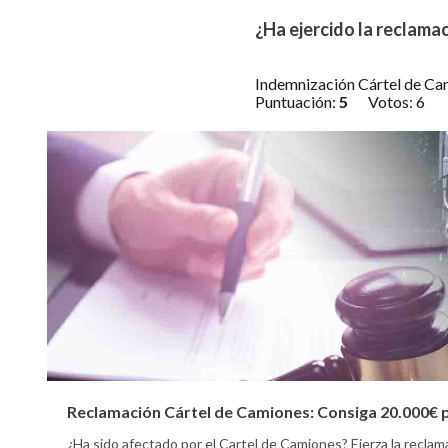
¿Ha ejercido la reclamac
Indemnización Cártel de Ca
Puntuación:
5
Votos:
6
Reclamación Cártel de Camiones: Consiga 20.000€ 
¿Ha sido afectado por el Cartel de Camiones? Ejerza la recla