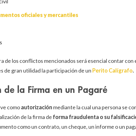
ivil
umentos oficiales y mercantiles
s
a de los conflictos mencionados será esencial contar con
s de gran utilidad la participación de un
Perito Calígrafo
.
ón de la Firma en un Pagaré
irve como
autorización
mediante la cual una persona se c
alización de la firma de
forma fraudulenta o su falsificac
umento como un contrato, un cheque, un informe o un pagar