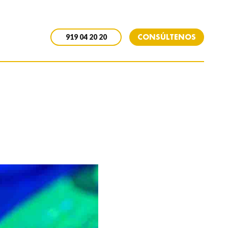
CONSÚLTENOS
919 04 20 20