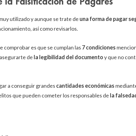
e la Falsificación de Pagarés
uy utilizado y aunque se trate de
una forma de pagar s
cionamiento, así como revisarlos.
ue comprobar es que se cumplan las
7 condiciones
mencion
 asegurarte de
la legibilidad del documento
y que no cont
gar a conseguir grandes
cantidades económicas
mediante
elitos que pueden cometer los responsables de
la falseda