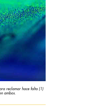
ara reclamar hace falta (1)
con ambos.