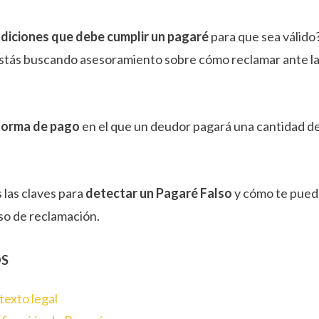
ndiciones que debe cumplir un pagaré
para que sea válido
Estás buscando asesoramiento sobre cómo reclamar ante l
forma de pago
en el que un deudor pagará una cantidad d
 las claves para
detectar un Pagaré Falso
y cómo te pued
so de reclamación.
OS
texto legal