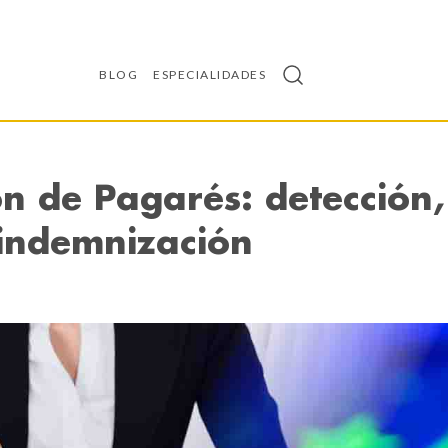
BLOG
ESPECIALIDADES
ión de Pagarés: detección,
 indemnización