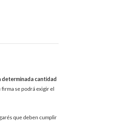
 determinada cantidad
 firma se podrá exigir el
agarés que deben cumplir