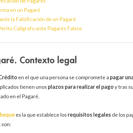
sificación de Pagarés
 Firma en un Pagaré
nte la Falsificación de un Pagaré
Perito Calígrafo ante Pagarés Falsos
aré. Contexto legal
 Crédito
en el que una persona se compromete a
pagar una
mplicados tienen unos
plazos para realizar el pago
y tras su
ado en el Pagaré.
Cheque
es la que establece los
requisitos legales
de los p
s son: