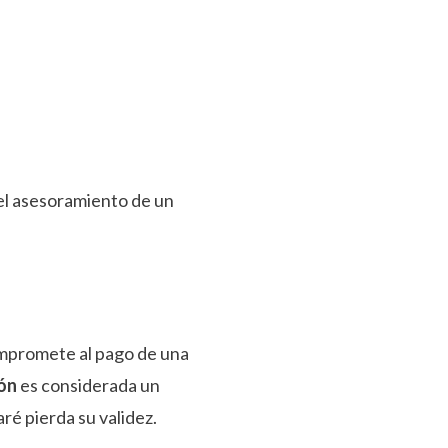
 el asesoramiento de un
ompromete al pago de una
ión
es considerada un
é pierda su validez.