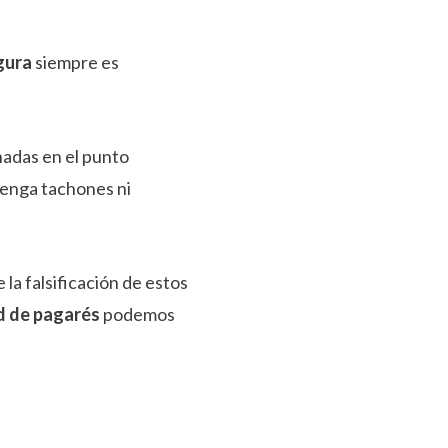
egura
siempre es
adas en el punto
enga tachones ni
 la falsificación de estos
d de pagarés
podemos