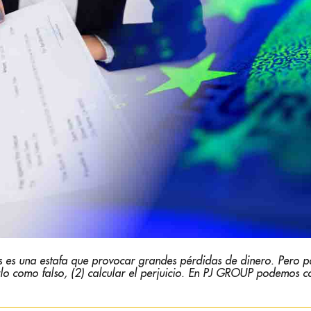
s es una estafa que provocar grandes pérdidas de dinero. Pero p
arlo como falso, (2) calcular el perjuicio. En PJ GROUP podemos 