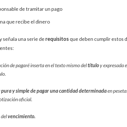
ponsable de tramitar un pago
na que recibe el dinero
y señala una serie de
requisitos
que deben cumplir estos 
ientes:
ción de pagaré inserta en el texto mismo del
título
y expresada e
ulo.
 pura y simple de pagar una cantidad determinada
en peseta
tización oficial.
 del
vencimiento.