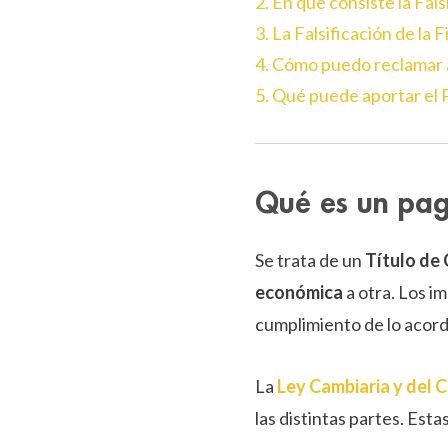
2. En qué consiste la Fal
3. La Falsificación de la
4. Cómo puedo reclamar a
5. Qué puede aportar el 
Qué es un pag
Se trata de un
Título de
económica
a otra. Los i
cumplimiento de lo acord
La
Ley Cambiaria y del 
las distintas partes. Esta