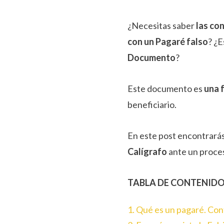
¿Necesitas saber
las co
con un Pagaré falso
? ¿
Documento
?
Este documento es
una 
beneficiario.
En este post encontrarás
Calígrafo
ante un proce
TABLA DE CONTENID
1. Qué es un pagaré. Con