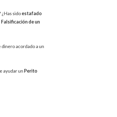
? ¿Has sido
estafado
a
Falsificación de un
e dinero acordado a un
e ayudar un
Perito