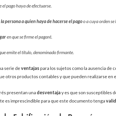
e el pago haya de efectuarse.
la persona a quien haya de hacerse el pago
o a cuya orden se 
ugar
en que se firme el pagaré.
que emite el título, denominado firmante.
a serie de
ventajas
para los sujetos como la ausencia de c
ue otros productos contables y que pueden realizarse en el
arés presentan una
desventaja
y es que son susceptibles d
e es imprescindible para que este documento tenga
vali