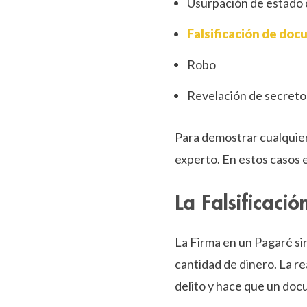
Usurpación de estado c
Falsificación de doc
Robo
Revelación de secreto
Para demostrar cualquier
experto. En estos casos e
La Falsificaci
La Firma en un Pagaré s
cantidad de dinero. La re
delito y hace que un doc