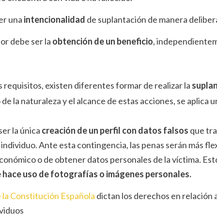
er una
intencionalidad
de suplantación de manera deliber
dor debe ser la
obtención de un beneficio
, independientem
requisitos, existen diferentes formar de realizar la
suplan
e la naturaleza y el alcance de estas acciones, se aplica un
er la única
creación de un perfil con datos falsos
que tra
individuo. Ante esta contingencia, las penas serán más flex
económico o de obtener datos personales de la víctima. Esto
e hace uso de fotografías o imágenes personales.
de la Constitución Española
dictan los derechos en relación a
ividuos