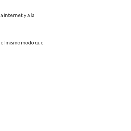
a internet y a la
del mismo modo que