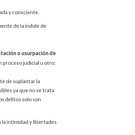
ada y consciente.
ente de la índole de
tación o usurpación de
 proceso judicial u otro:
te de suplantar la
ibles ya que no se trata
s delitos solo son
 la intimidad y libertades