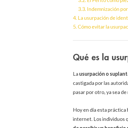
3.2. El Perito como pie
3.3. Indemnización por
4. La usurpación de ident
5. Cómo evitar la usurpa
Qué es la usu
La
usurpación o suplant
castigada por las autori
pasar por otro, ya sea de
Hoy en día esta práctica h
internet. Los individuos 