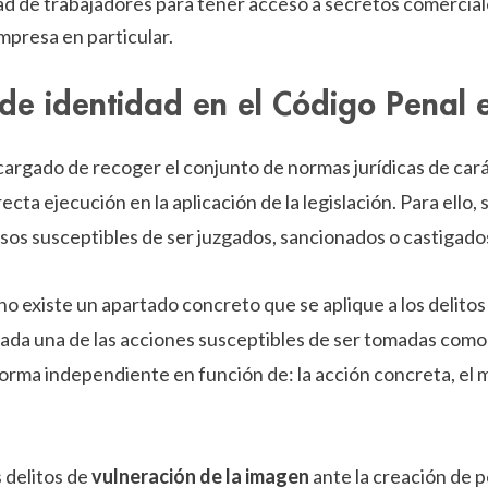
ad de trabajadores para tener acceso a secretos comercial
mpresa en particular.
 de identidad en el Código Penal 
cargado de recoger el conjunto de normas jurídicas de car
ecta ejecución en la aplicación de la legislación. Para ello
sos susceptibles de ser juzgados, sancionados o castigado
no existe un apartado concreto que se aplique a los delito
cada una de las acciones susceptibles de ser tomadas como
orma independiente en función de: la acción concreta, el m
 delitos de
vulneración de la imagen
ante la creación de pe