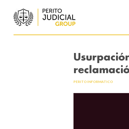
Usurpación
reclamaci
PERITO INFORMATICO