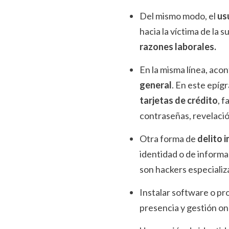
Del mismo modo, el
us
hacia la víctima de la
razones laborales.
En la misma línea, acon
general
. En este epíg
tarjetas de crédito
, f
contraseñas, revelaci
Otra forma de
delito 
identidad o de informa
son hackers especializ
Instalar software o pr
presencia y gestión on