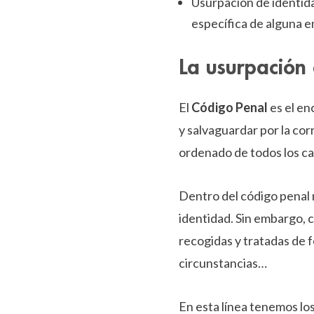
Usurpación de identid
específica de alguna e
La usurpación
El
Código Penal
es el en
y salvaguardar por la corr
ordenado de todos los ca
Dentro del código penal 
identidad. Sin embargo, 
recogidas y tratadas de f
circunstancias…
En esta línea tenemos los