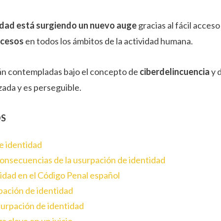
idad está surgiendo un nuevo auge
gracias al fácil acceso 
rocesos
en todos los ámbitos de la actividad humana.
tán contempladas bajo el concepto de
ciberdelincuencia
y 
izada y es perseguible.
OS
de identidad
 consecuencias de la usurpación de identidad
tidad en el Código Penal español
pación de identidad
surpación de identidad