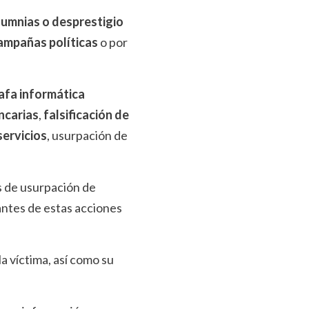
alumnias o desprestigio
ampañas políticas
o por
afa informática
ncarias
,
falsificación de
servicios
, usurpación de
 de usurpación de
cantes de estas acciones
a víctima, así como su