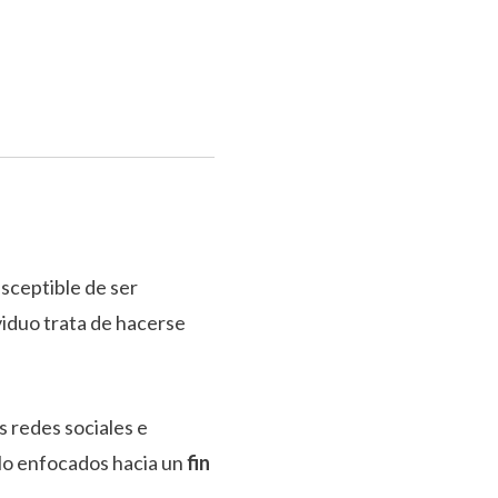
usceptible de ser
viduo trata de hacerse
as redes sociales e
rlo enfocados hacia un
fin