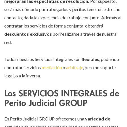
mejorarán las espectatias de resolución.
Por supuesto,
será más cómodo para abogados y peritos tener un estrecho
contacto, dada la experiencia de trabajo conjunto. Además al
contratar los servicios de forma conjunta, obtendrá
descuentos exclusivos
por realizarse a través de nuestra
red.
Todos nuestros Servicios Integrales son
flexibles
, pudiendo
contratar servicios
mediación
o
arbitraje
, pero no soporte
legal, o a la inversa.
Los SERVICIOS INTEGRALES de
Perito Judicial GROUP
En Perito Judicial GROUP ofrecemos una
variedad de
servicios
en las áreas de especialidad de nuestros expertos.