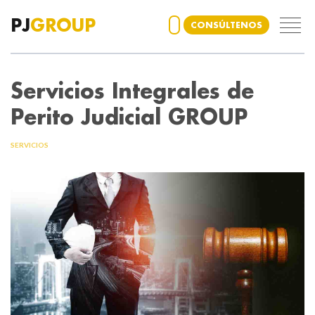
PJ
GROUP
CONSÚLTENOS
Servicios Integrales de
Perito Judicial GROUP
SERVICIOS