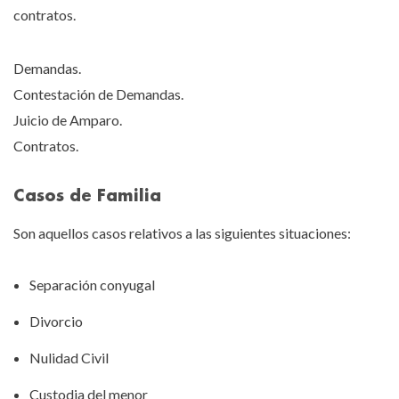
contratos.
Demandas.
Contestación de Demandas.
Juicio de Amparo.
Contratos.
Casos de Familia
Son aquellos casos relativos a las siguientes situaciones:
Separación conyugal
Divorcio
Nulidad Civil
Custodia del menor