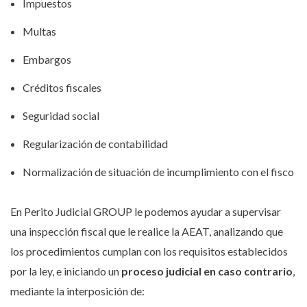
Impuestos
Multas
Embargos
Créditos fiscales
Seguridad social
Regularización de contabilidad
Normalización de situación de incumplimiento con el fisco
En Perito Judicial GROUP le podemos ayudar a supervisar
una inspección fiscal que le realice la AEAT, analizando que
los procedimientos cumplan con los requisitos establecidos
por la ley, e iniciando un
proceso judicial en caso contrario
,
mediante la interposición de: