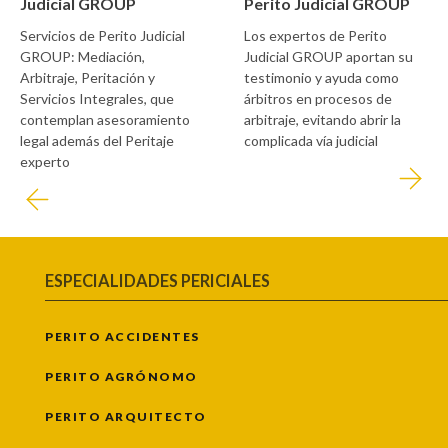
Judicial GROUP
Perito Judicial GROUP
Servicios de Perito Judicial
Los expertos de Perito
GROUP: Mediación,
Judicial GROUP aportan su
Arbitraje, Peritación y
testimonio y ayuda como
Servicios Integrales, que
árbitros en procesos de
contemplan asesoramiento
arbitraje, evitando abrir la
legal además del Peritaje
complicada vía judicial
experto
ESPECIALIDADES PERICIALES
PERITO ACCIDENTES
PERITO AGRÓNOMO
PERITO ARQUITECTO