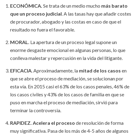
ECONÓMICA.
Se trata de un medio mucho
más barato
que un proceso judicial
. A las tasas hay que añadir costes
de procurador, abogado y las costas en caso de que el
resultado no fuera el favorable.
MORAL.
La apertura de un proceso legal supone un
enorme desgaste emocional en algunas personas, lo que
conlleva malestar y repercusión en la vida del litigante.
EFICACIA
. Aproximadamente, la
mitad de los casos
en
que se abre el proceso de mediación, se solucionan por
esta vía. En 2015 casi el 63% de los casos penales, 46% de
los casos civiles y 43% de los casos de familia en que se
puso en marcha el proceso de mediación, sirvió para
terminar la controversia.
RAPIDEZ.
Acelera el proceso
de resolución de forma
muy significativa. Pasa de los más de 4-5 años de algunos