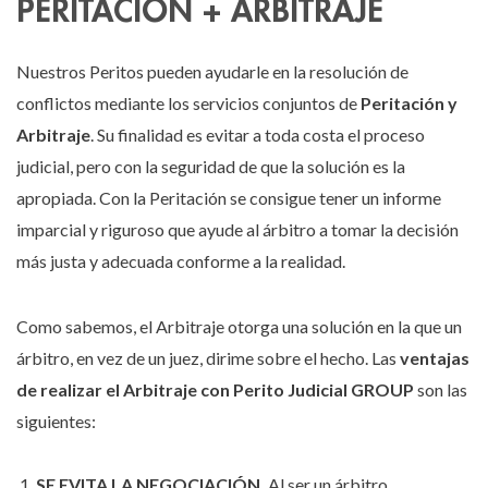
PERITACIÓN + ARBITRAJE
Nuestros Peritos pueden ayudarle en la resolución de
conflictos mediante los servicios conjuntos de
Peritación y
Arbitraje
. Su finalidad es evitar a toda costa el proceso
judicial, pero con la seguridad de que la solución es la
apropiada. Con la Peritación se consigue tener un informe
imparcial y riguroso que ayude al árbitro a tomar la decisión
más justa y adecuada conforme a la realidad.
Como sabemos, el Arbitraje otorga una solución en la que un
árbitro, en vez de un juez, dirime sobre el hecho. Las
ventajas
de realizar el Arbitraje con Perito Judicial GROUP
son las
siguientes:
SE EVITA LA NEGOCIACIÓN.
Al ser un árbitro