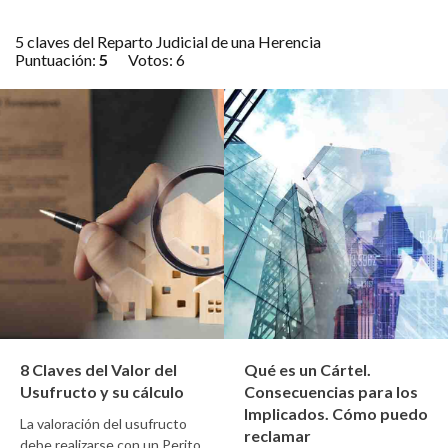
5 claves del Reparto Judicial de una Herencia
Puntuación:
5
Votos:
6
8 Claves del Valor del
Qué es un Cártel.
Usufructo y su cálculo
Consecuencias para los
Implicados. Cómo puedo
La valoración del usufructo
reclamar
debe realizarse con un Perito