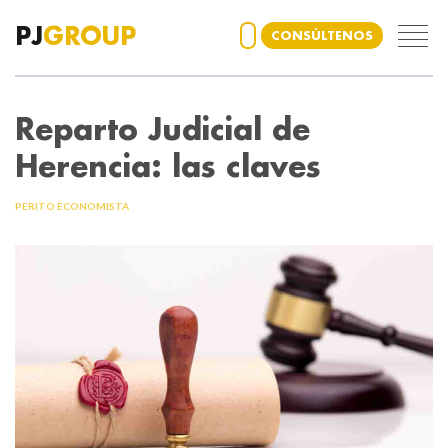
PJ
GROUP
CONSÚLTENOS
Reparto Judicial de
Herencia: las claves
PERITO ECONOMISTA