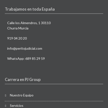
Trabajamos en toda España
Calle los Almendros, 1 30110
Churra Murcia
919 04 20 20
info@peritojudicial.com
WhatsApp: 689 85 29 59
Carrera en PJ Group
Nuestro Equipo
Servicios