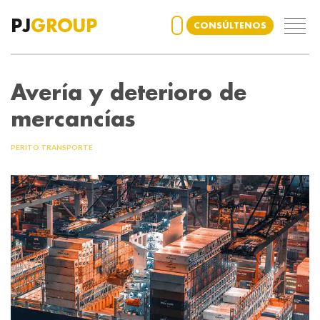
PJ
GROUP
CONSÚLTENOS
Avería y deterioro de
mercancías
PERITO TRANSPORTE