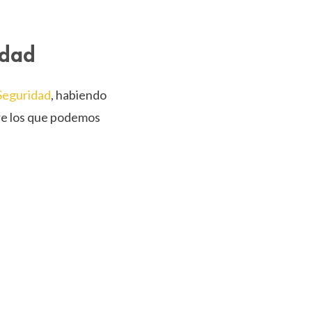
idad
 Seguridad
, habiendo
tre los que podemos