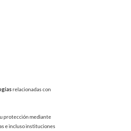
logías
relacionadas con
 su protección mediante
 e incluso instituciones