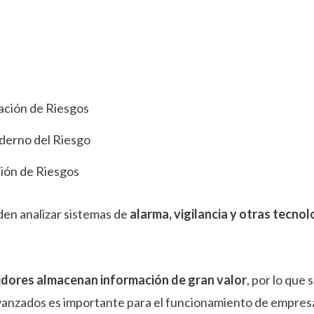
ación de Riesgos
derno del Riesgo
ción de Riesgos
den analizar sistemas de
alarma, vigilancia y otras tecno
idores almacenan información de gran valor
, por lo que
anzados es importante para el funcionamiento de empresas