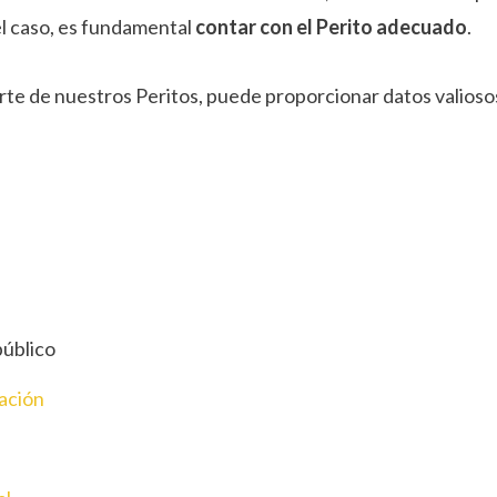
l caso, es fundamental
contar con el Perito adecuado
.
parte de nuestros Peritos, puede proporcionar datos valioso
público
mación