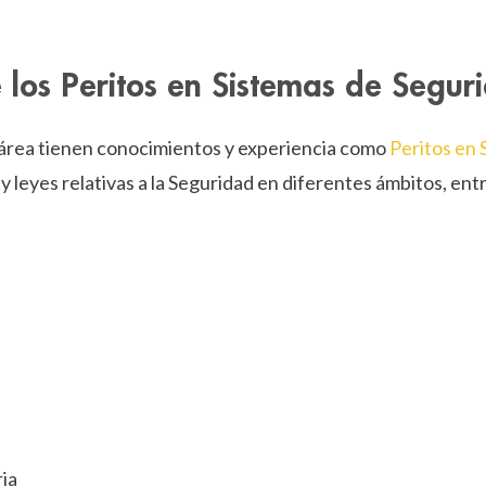
 los Peritos en Sistemas de Segur
 área tienen conocimientos y experiencia como
Peritos en
y leyes relativas a la Seguridad en diferentes ámbitos, en
ia