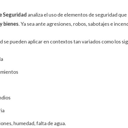
de Seguridad
analiza el uso de elementos de seguridad que
y bienes
. Ya sea ante agresiones, robos, sabotajes e incen
d se pueden aplicar en contextos tan variados como los si
da
imientos
ndios
ia
iones, humedad, falta de agua.