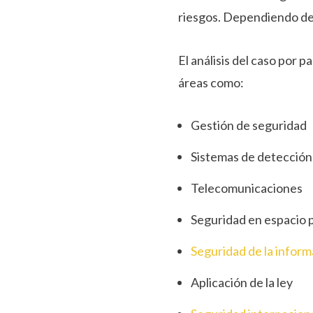
riesgos. Dependiendo de
El análisis del caso por 
áreas como:
Gestión de seguridad
Sistemas de detección
Telecomunicaciones
Seguridad en espacio 
Seguridad de la infor
Aplicación de la ley