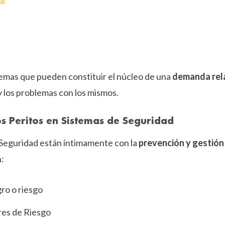
al
emas que pueden constituir el núcleo de una
demanda rel
y los problemas con los mismos.
os Peritos en Sistemas de Seguridad
 Seguridad están íntimamente con la
prevención y gestión
n:
gro o riesgo
res de Riesgo