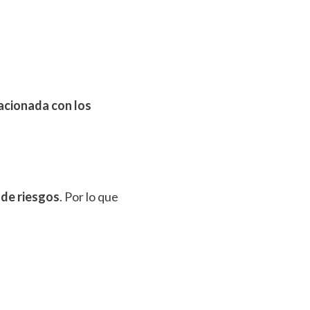
acionada con los
 de riesgos
. Por lo que