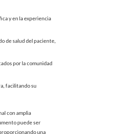
ica y en la experiencia
do de salud del paciente,
eptados por la comunidad
a, facilitando su
nal con amplia
ocumento puede ser
, proporcionando una