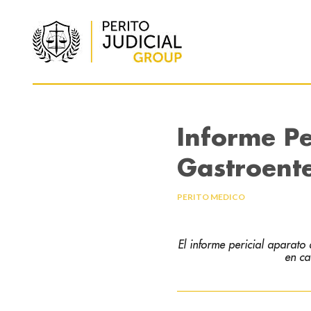
Informe Pe
Gastroente
PERITO MEDICO
El informe pericial aparato
en ca