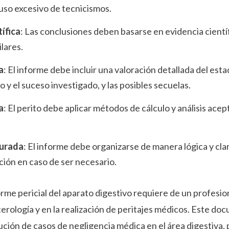
uso excesivo de tecnicismos.
ífica
: Las conclusiones deben basarse en evidencia científ
ilares.
a
: El informe debe incluir una valoración detallada del esta
ño y el suceso investigado, y las posibles secuelas.
a
: El perito debe aplicar métodos de cálculo y análisis ac
turada
: El informe debe organizarse de manera lógica y clar
ción en caso de ser necesario.
rme pericial del aparato digestivo requiere de un profesio
erología y en la realización de peritajes médicos. Este d
ución de casos de negligencia médica en el área digestiva