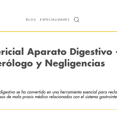
BLOG
ESPECIALIDADES
ricial Aparato Digestivo 
rólogo y Negligencias
 digestivo se ha convertido en una herramienta esencial para recl
sos de mala praxis médica relacionados con el sistema gastrointes