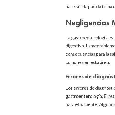
base sólida para la toma d
Negligencias 
La gastroenterología es 
digestivo. Lamentableme
consecuencias para la sal
comunes en esta área.
Errores de diagnóst
Los errores de diagnósti
gastroenterología. El re
para el paciente. Alguno