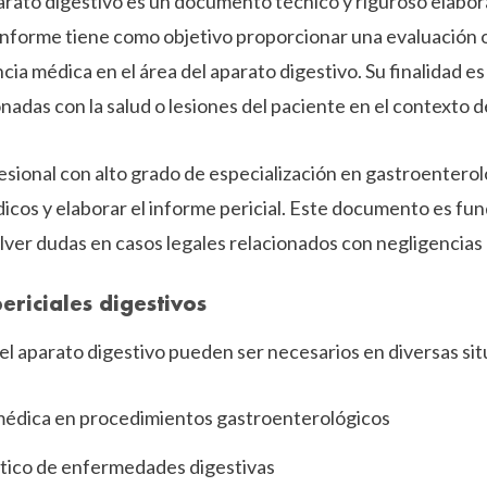
aparato digestivo es un documento técnico y riguroso elabo
informe tiene como objetivo proporcionar una evaluación o
cia médica en el área del aparato digestivo. Su finalidad e
nadas con la salud o lesiones del paciente en el contexto d
fesional con alto grado de especialización en gastroenterol
icos y elaborar el informe pericial. Este documento es fu
ver dudas en casos legales relacionados con negligencias e
ericiales digestivos
del aparato digestivo pueden ser necesarios en diversas si
médica en procedimientos gastroenterológicos
stico de enfermedades digestivas