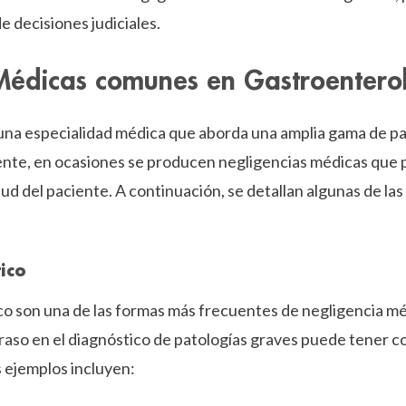
e decisiones judiciales.
Médicas comunes en Gastroentero
una especialidad médica que aborda una amplia gama de pa
nte, en ocasiones se producen negligencias médicas que
ud del paciente. A continuación, se detallan algunas de la
ico
co son una de las formas más frecuentes de negligencia m
traso en el diagnóstico de patologías graves puede tener 
s ejemplos incluyen: