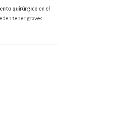
ento quirúrgico en el
eden tener graves