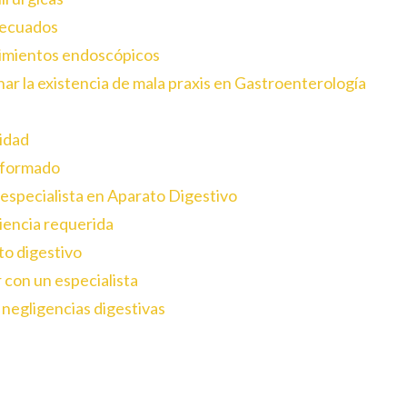
decuados
dimientos endoscópicos
nar la existencia de mala praxis en Gastroenterología
lidad
nformado
 especialista en Aparato Digestivo
iencia requerida
to digestivo
r con un especialista
 negligencias digestivas