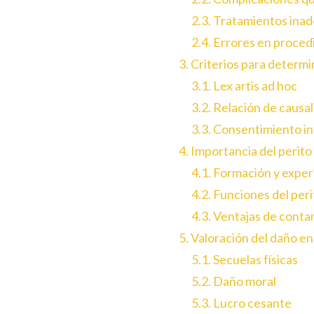
2.3. Tratamientos ina
2.4. Errores en proce
3. Criterios para determi
3.1. Lex artis ad hoc
3.2. Relación de causa
3.3. Consentimiento i
4. Importancia del perito
4.1. Formación y exper
4.2. Funciones del peri
4.3. Ventajas de conta
5. Valoración del daño en
5.1. Secuelas físicas
5.2. Daño moral
5.3. Lucro cesante