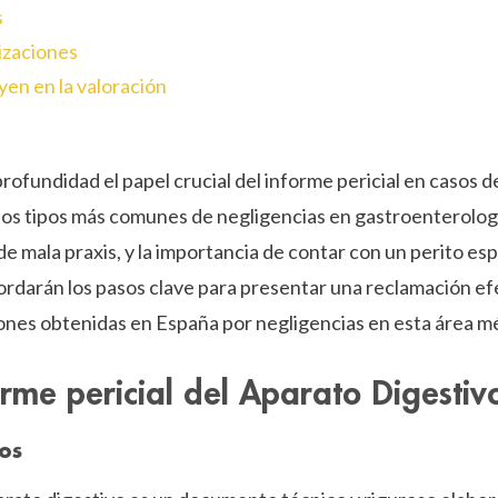
s
izaciones
yen en la valoración
profundidad el papel crucial del informe pericial en casos 
 los tipos más comunes de negligencias en gastroenterología
de mala praxis, y la importancia de contar con un perito es
ordarán los pasos clave para presentar una reclamación ef
nes obtenidas en España por negligencias en esta área m
rme pericial del Aparato Digestiv
vos