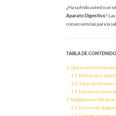
¿Ha sufrido usted o un s
Aparato Digestivo
? Las
consecuencias para la sa
TABLA DE CONTENID
1. Qué es un informe per
1.1. Definición y objet
1.2. Tipos de informes 
1.3. Elementos clave d
2. Negligencias Médicas
2.1. Errores de diagnó
2.2. Complicaciones qu