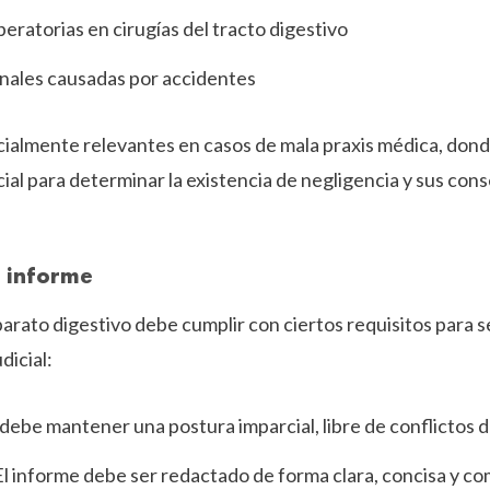
ratorias en cirugías del tracto digestivo
inales causadas por accidentes
ialmente relevantes en casos de mala praxis médica, donde
al para determinar la existencia de negligencia y sus cons
l informe
parato digestivo debe cumplir con ciertos requisitos para s
dicial:
o debe mantener una postura imparcial, libre de conflictos 
 El informe debe ser redactado de forma clara, concisa y c