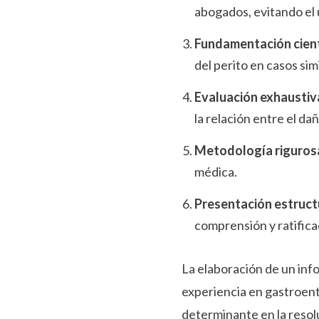
abogados, evitando el 
Fundamentación cient
del perito en casos sim
Evaluación exhaustiv
la relación entre el da
Metodología riguros
médica.
Presentación estruc
comprensión y ratifica
La elaboración de un info
experiencia en gastroent
determinante en la resol