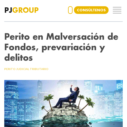
PJ
GROUP
CONSÚLTENOS
Perito en Malversación de
Fondos, prevariación y
delitos
PERITO JUDICIAL TRIBUTARIO