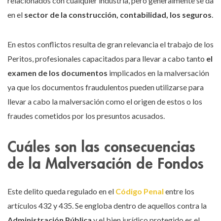
relacionados con cualquier industria, pero generalmente se da
en el
sector de la construcción, contabilidad, los seguros
.
En estos conflictos resulta de gran relevancia el trabajo de los
Peritos, profesionales capacitados para llevar a cabo tanto
el
examen de los documentos
implicados en la malversación
ya que los documentos fraudulentos pueden utilizarse para
llevar a cabo la malversación como el origen de estos o los
fraudes cometidos por los presuntos acusados.
Cuáles son las consecuencias
de la Malversación de Fondos
Este delito queda regulado en el
Código Penal
entre los
artículos 432 y 435. Se engloba dentro de aquellos contra la
Administración Pública
y el bien jurídico protegido es el