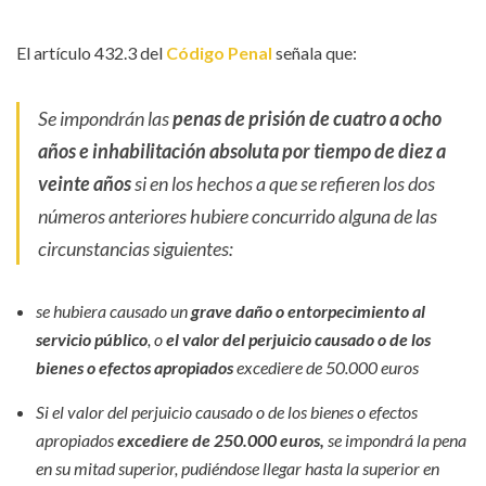
El artículo 432.3 del
Código Penal
señala que:
Se impondrán las
penas de prisión de cuatro a ocho
años e inhabilitación absoluta por tiempo de diez a
veinte años
si en los hechos a que se refieren los dos
números anteriores hubiere concurrido alguna de las
circunstancias siguientes:
se hubiera causado un
grave daño o entorpecimiento al
servicio público
, o
el valor del perjuicio causado o de los
bienes o efectos apropiados
excediere de 50.000 euros
Si el valor del perjuicio causado o de los bienes o efectos
apropiados
excediere de 250.000 euros,
se impondrá la pena
en su mitad superior, pudiéndose llegar hasta la superior en