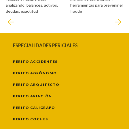
analizando: balances, activos,
herramientas para prevenir el
deudas, exactitud
fraude
ESPECIALIDADES PERICIALES
PERITO ACCIDENTES
PERITO AGRÓNOMO
PERITO ARQUITECTO
PERITO AVIACIÓN
PERITO CALÍGRAFO
PERITO COCHES