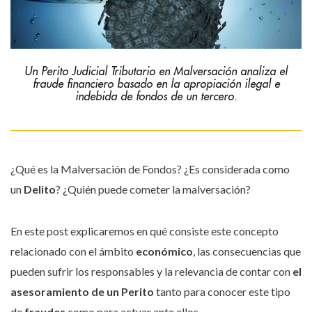
Un Perito Judicial Tributario en Malversación analiza el
fraude financiero basado en la apropiación ilegal e
indebida de fondos de un tercero.
¿Qué es la Malversación de Fondos? ¿Es considerada como
un
Delito
? ¿Quién puede cometer la malversación?
En este post explicaremos en qué consiste este concepto
relacionado con el ámbito
económico
, las consecuencias que
pueden sufrir los responsables y la relevancia de contar con
el
asesoramiento de un Perito
tanto para conocer este tipo
de
fraudes
como para actuar ante ellos.