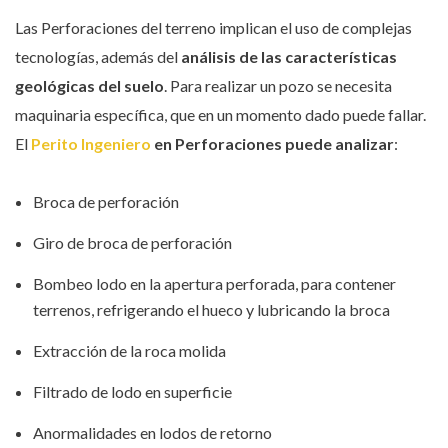
Las Perforaciones del terreno implican el uso de complejas
tecnologías, además del
análisis de las características
geológicas del suelo
. Para realizar un pozo se necesita
maquinaria específica, que en un momento dado puede fallar.
El
Perito Ingeniero
en Perforaciones puede analizar
:
Broca de perforación
Giro de broca de perforación
Bombeo lodo en la apertura perforada, para contener
terrenos, refrigerando el hueco y lubricando la broca
Extracción de la roca molida
Filtrado de lodo en superficie
Anormalidades en lodos de retorno