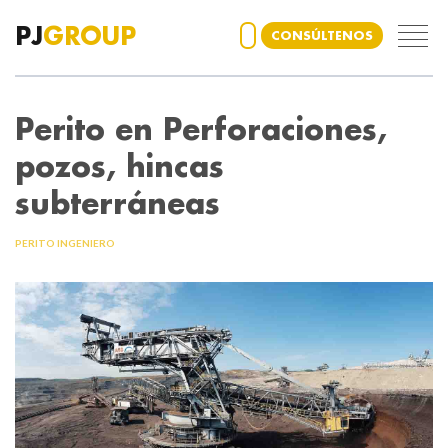
PJ
GROUP
CONSÚLTENOS
Perito en Perforaciones,
pozos, hincas
subterráneas
PERITO INGENIERO