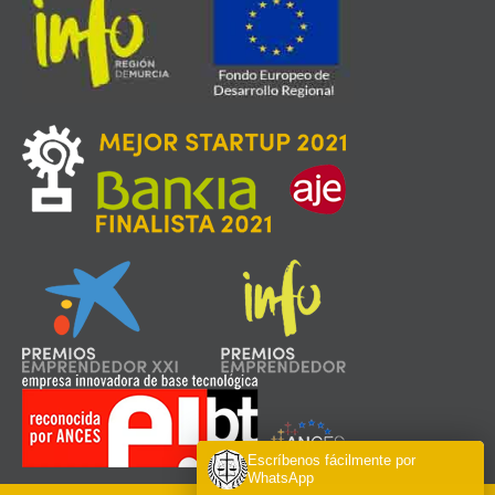
Escríbenos fácilmente por
WhatsApp