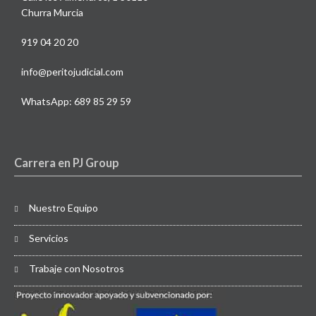
Churra Murcia
919 04 20 20
info@peritojudicial.com
WhatsApp: 689 85 29 59
Carrera en PJ Group
Nuestro Equipo
Servicios
Trabaje con Nosotros