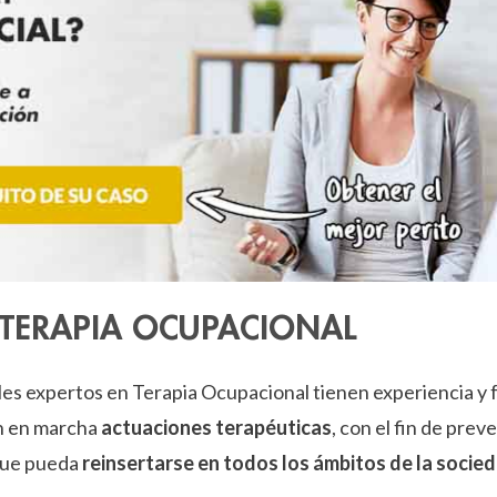
re TERAPIA OCUPACIONAL
les expertos en Terapia Ocupacional tienen experiencia y 
n en marcha
actuaciones terapéuticas
, con el fin de pre
 que pueda
reinsertarse en todos los ámbitos de la socied