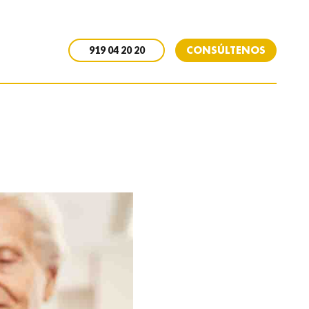
CONSÚLTENOS
919 04 20 20