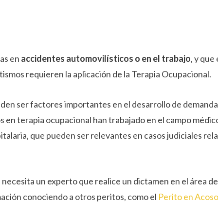
das en
accidentes automovilísticos o en el trabajo
, y que
tismos requieren la aplicación de la Terapia Ocupacional.
den ser factores importantes en el desarrollo de demanda
s en terapia ocupacional han trabajado en el campo médico
talaria, que pueden ser relevantes en casos judiciales rel
 necesita un experto que realice un dictamen en el área de 
ación conociendo a otros peritos, como el
Perito en Acoso