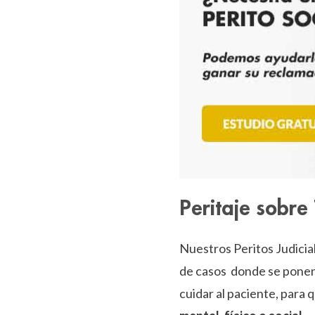
Peritaje sob
Nuestros Peritos Judicia
de casos donde se pone
cuidar al paciente, para