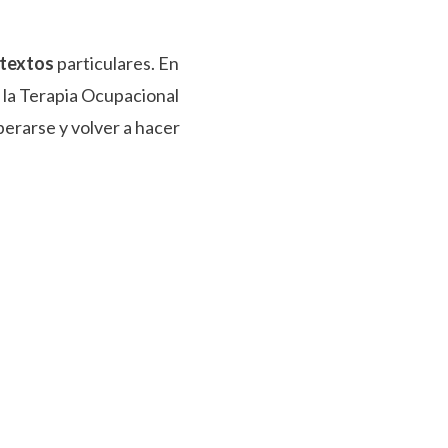
ntextos
particulares. En
 la Terapia Ocupacional
perarse y volver a hacer