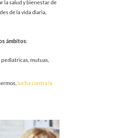
r la salud y bienestar de
des de la vida diaria,
ios ámbitos
:
as pediatricas, mutuas,
nfermos,
lucha contra la