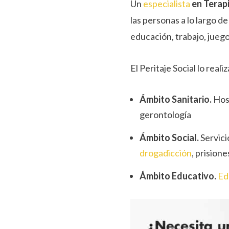
Un
especialista
en Terap
las personas a lo largo de 
educación, trabajo, juego,
El Peritaje Social lo rea
Ámbito Sanitario.
Hosp
gerontología
Ámbito Social.
Servici
drogadicción
, prisione
Ámbito Educativo.
Ed