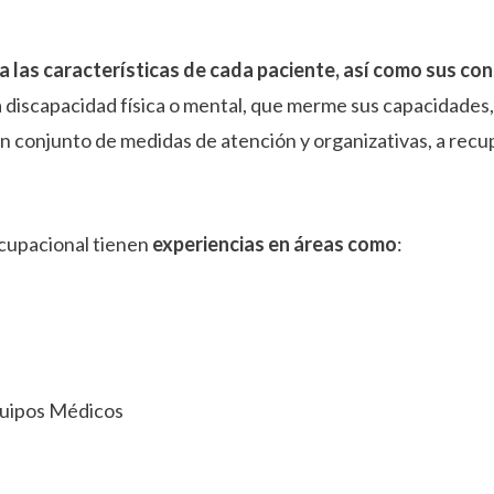
a las características de cada paciente, así como sus co
a discapacidad física o mental, que merme sus capacidades,
un conjunto de medidas de atención y organizativas, a recu
Ocupacional tienen
experiencias en áreas como
:
uipos Médicos