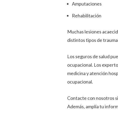
Amputaciones
Rehabilitación
Muchas lesiones acaeci
distintos tipos de trauma
Los seguros de salud pue
ocupacional. Los experto
medicina y atención hospi
ocupacional.
Contacte con nosotros si
Además, amplía tu inform