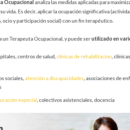
ia Ocupacional
analiza las medidas aplicadas para maximiza
su vida. Es decir, aplicar la ocupación significativa (activida
 ocio y participación social) con un fin terapéutico.
liza un Terapeuta Ocupacional, y puede ser
utilizado en var
itales, centros de salud,
clínicas de rehabilitacion
, clínic
os sociales,
atención a discapacidades
, asociaciones de e
s
ucación especial
, colectivos asistenciales, docencia