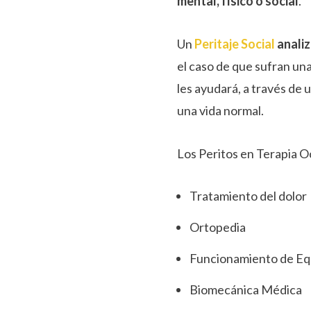
mental, físico o social
.
Un
Peritaje Social
analiz
el caso de que sufran un
les ayudará, a través de 
una vida normal.
Los Peritos en Terapia 
Tratamiento del dolor
Ortopedia
Funcionamiento de Eq
Biomecánica Médica