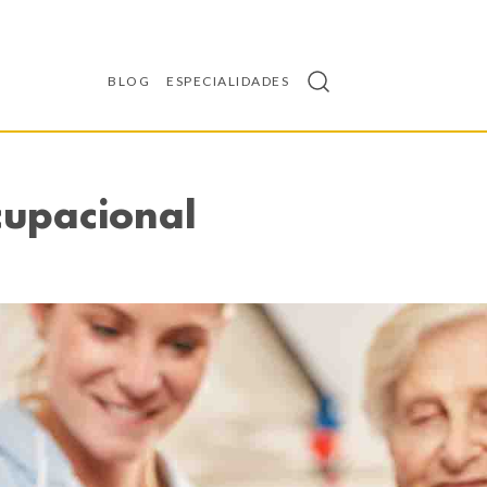
BLOG
ESPECIALIDADES
cupacional