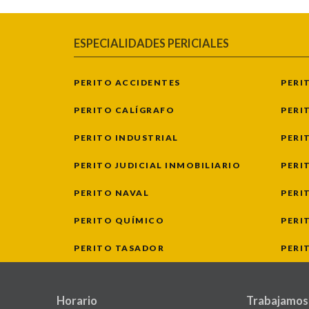
ESPECIALIDADES PERICIALES
PERITO ACCIDENTES
PERI
PERITO CALÍGRAFO
PERI
PERITO INDUSTRIAL
PERI
PERITO JUDICIAL INMOBILIARIO
PERI
PERITO NAVAL
PERI
PERITO QUÍMICO
PERI
PERITO TASADOR
PERI
Horario
Trabajamos