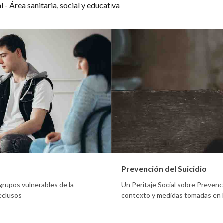
 - Área sanitaria, social y educativa
Prevención del Suicidio
 grupos vulnerables de la
Un Peritaje Social sobre Prevenci
eclusos
contexto y medidas tomadas en l