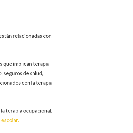
 están relacionadas con
s que implican terapia
, seguros de salud,
acionados con la terapia
la terapia ocupacional.
 escolar.