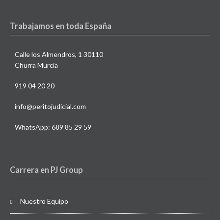
Trabajamos en toda España
Calle los Almendros, 1 30110
Churra Murcia
919 04 20 20
info@peritojudicial.com
WhatsApp: 689 85 29 59
Carrera en PJ Group
Nuestro Equipo