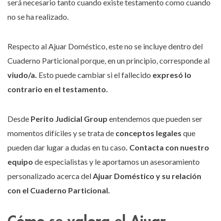
será necesario tanto cuando existe testamento como cuando
no se ha realizado.
Respecto al Ajuar Doméstico, este no se incluye dentro del
Cuaderno Particional porque, en un principio, corresponde al
viudo/a.
Esto puede cambiar si el fallecido
expresó lo
contrario en el testamento.
Desde
Perito Judicial Group
entendemos que pueden ser
momentos difíciles y se trata de
conceptos legales
que
pueden dar lugar a dudas en tu caso
. Contacta con nuestro
equipo
de especialistas y le aportamos un asesoramiento
personalizado acerca del
Ajuar Doméstico y su relación
con el Cuaderno Particional.
Cómo se valora el Ajuar