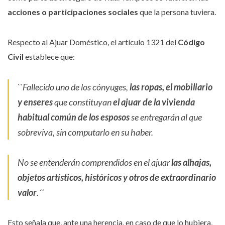
acciones o participaciones sociales
que la persona tuviera.
Respecto al Ajuar Doméstico, el artículo 1321 del
Código
Civil
establece que:
``Fallecido uno de los cónyuges,
las ropas, el mobiliario
y enseres
que constituyan
el ajuar de la vivienda
habitual común de los esposos
se entregarán al que
sobreviva, sin computarlo en su haber.
No se entenderán comprendidos en el ajuar
las alhajas,
objetos artísticos, históricos y otros de extraordinario
valor
.´´
Esto señala que, ante una herencia, en caso de que lo hubiera,